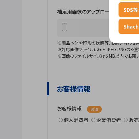
SDS
補足用画像のアップロード
Shac
※商品本体や印影の状態等、お問い合わせ内
※対応画像ファイルはGIF.JPEG.PNGの
※画像のファイルサイズは５MB以内でお願い
お客様情報
お客様情報
必須
個人消費者
企業消費者
販売