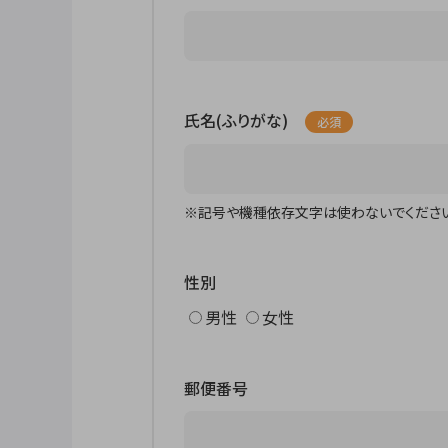
氏名(ふりがな)
必須
※記号や機種依存文字は使わないでください
性別
男性
女性
郵便番号