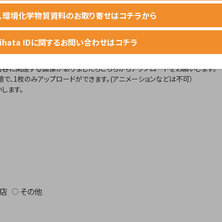
等、環境化学物質資料のお取り寄せはコチラから
hihata IDに関するお問い合わせはコチラ
容に関連する画像がありましたらこちらからアップロードをお願いします。
3種類で、1枚のみアップロードができます。(アニメーションなどは不可）
します。
店
その他