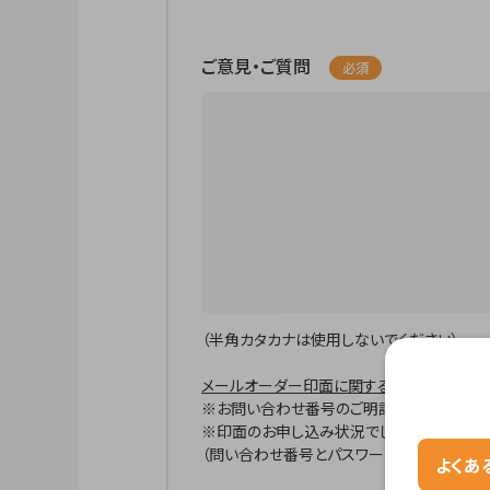
ご意見・ご質問
必須
（半角カタカナは使用しないでください）
メールオーダー印面に関するお問い合わせ
※お問い合わせ番号のご明記をお願いします
※印面のお申し込み状況でしたら、
コチラ
か
（問い合わせ番号とパスワードをご用意くださ
よくあ