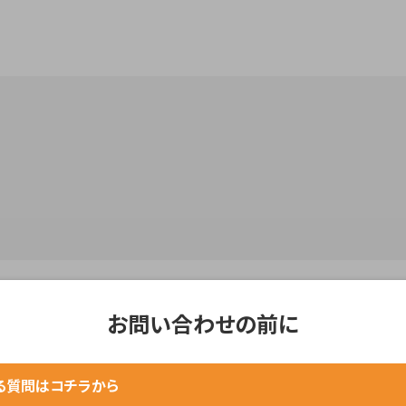
お問い合わせの前に
についてのお願い
。
らでもご確認いただけます。
い）
る質問はコチラから